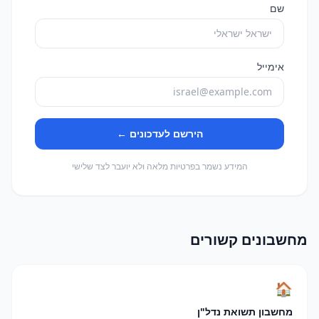
שם
אימייל
הירשם לעדכונים ←
המידע נשמר בפרטיות מלאה ולא יועבר לצד שלישי
מחשבונים קשורים
🏠
מחשבון תשואת נדל"ן