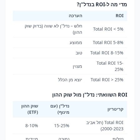
מדי מה ל-ROI בנדל"ן?
ROI
הערכה
חלש – נדל"ן לא שווה (בדוק שוק
Total ROI < 5%
ההון)
Total ROI 5-8%
ממוצע
Total ROI 8-15%
טוב
Total ROI 15-
מצוין
25%
Total ROI > 25%
יוצא מן הכלל
ROI השוואתי: נדל"ן מול שוק ההון
נדל"ן (עם
שוק ההון
קריטריון
מינוף)
(ETF)
Total ROI (תל אביב
8-10%
15-25%
2000-2023)
נזילות
נמוכה
מיידית