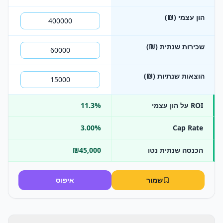
הון עצמי (₪)
שכירות שנתית (₪)
הוצאות שנתיות (₪)
ROI על הון עצמי
11.3%
3.00%
Cap Rate
הכנסה שנתית נטו
₪45,000
שמור
איפוס