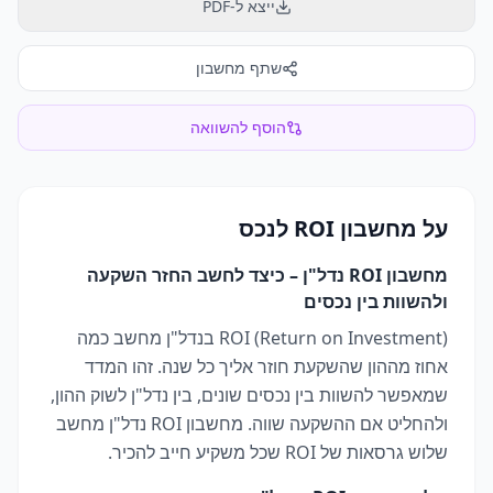
ייצא ל-PDF
שתף מחשבון
הוסף להשוואה
על
מחשבון ROI לנכס
מחשבון ROI נדל"ן – כיצד לחשב החזר השקעה
ולהשוות בין נכסים
ROI (Return on Investment) בנדל"ן מחשב כמה
אחוז מההון שהשקעת חוזר אליך כל שנה. זהו המדד
שמאפשר להשוות בין נכסים שונים, בין נדל"ן לשוק ההון,
ולהחליט אם ההשקעה שווה. מחשבון ROI נדל"ן מחשב
שלוש גרסאות של ROI שכל משקיע חייב להכיר.