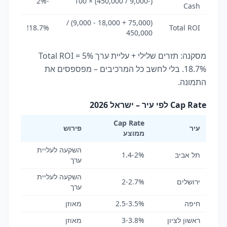
-2%
(-9,000 / 450,000) × 100
Cash
(75,000 + 18,000 - 9,000) /
18.7%!
Total ROI
450,000
מסקנה: תזרים שלילי + עליית ערך 5% = Total ROI
18.7%. בלי לחשב כל המרכיבים – מפספסים את
התמונה.
Cap Rate לפי עיר – ישראל 2026
Cap Rate
עיר
פירוש
ממוצע
השקעה לעליית
תל אביב
1.4-2%
ערך
השקעה לעליית
ירושלים
2-2.7%
ערך
חיפה
2.5-3.5%
מאוזן
ראשון לציון
3-3.8%
מאוזן