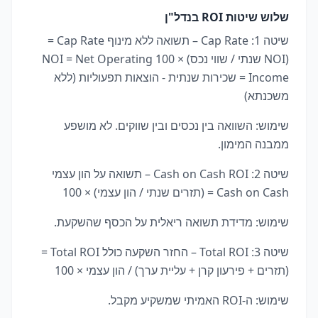
שלוש שיטות ROI בנדל"ן
שיטה 1: Cap Rate – תשואה ללא מינוף Cap Rate =
(NOI שנתי / שווי נכס) × 100 NOI = Net Operating
Income = שכירות שנתית - הוצאות תפעוליות (ללא
משכנתא)
שימוש: השוואה בין נכסים ובין שווקים. לא מושפע
ממבנה המימון.
שיטה 2: Cash on Cash ROI – תשואה על הון עצמי
Cash on Cash = (תזרים שנתי / הון עצמי) × 100
שימוש: מדידת תשואה ריאלית על הכסף שהשקעת.
שיטה 3: Total ROI – החזר השקעה כולל Total ROI =
(תזרים + פירעון קרן + עליית ערך) / הון עצמי × 100
שימוש: ה-ROI האמיתי שמשקיע מקבל.