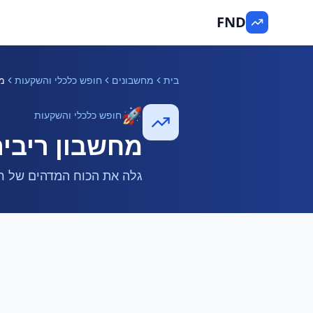
FND
בית
מחשבונים
חופש כלכלי והשקעות
מח
🚀
חופש כלכלי והשקעות
מחשבון ריבית
גלה את הכוח המדהים של רי