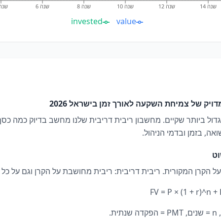
שנה 14
שנה 12
שנה 10
שנה 8
שנה 6
שנה 
invested
value
ויק של צמיחת השקעה לאורך זמן בישראל 2026
גדול ביותר שקיים. מחשבון ריבית דריבית שלנו מחשב בדיוק כמה כסף
, בזמן ובדמי הניהול.
וט
ל הקרן המקורית. ריבית דריבית: ריבית מחושבת על הקרן וגם על כל