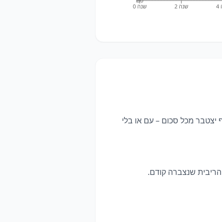
₪0
4
שנה 2
שנה 0
 יצטבר מכל סכום – עם או בלי
 הריבית שנצברה קודם.