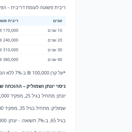
ריבית פשוטה לעומת דריבית – הפ
שנים
ריבית פשוטה
10 שנים
170,000 ₪
20 שנים
240,000 ₪
30 שנים
310,000 ₪
40 שנים
380,000 ₪
*על קרן 100,000 ₪ ב-7% ללא הפקדות נוספות*
ניסוי יונתן ושמוליק – ההוכחה ש
יונתן: מתחיל בגיל 25, מפקיד 1,000 ₪/חודש עד גיל 35 (10 שנים בלבד). סה"כ הופקד: 120,000 ₪. לאחר מכן – מפסיק לחלוטין.
שמוליק: מתחיל בגיל 35, מפקיד 1,000 ₪/חודש עד גיל 65 (30 שנה). סה"כ הופקד: 360,000 ₪.
בגיל 65, ב-7% תשואה: - יונתן: 1,444,000 ₪ - שמוליק: 1,227,000 ₪