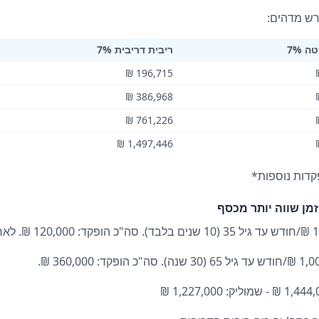
רש מדהים:
 7%
ריבית דריבית 7%
196,715 ₪
386,968 ₪
761,226 ₪
1,497,446 ₪
זמן שווה יותר מכסף