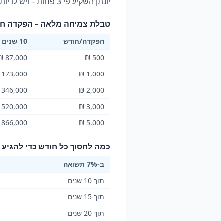
יונתן השקיע פי 3 פחות – ויש לו יותר כסף! זה כוח ריבית הדריבית.
טבלת צמיחה מלאה – הפקדה חודשית ב-
הפקדה/חודש
10 שנים
87,000 ₪
500 ₪
173,000 ₪
1,000 ₪
346,000 ₪
2,000 ₪
520,000 ₪
3,000 ₪
866,000 ₪
5,000 ₪
כמה לחסוך כל חודש כדי להגיע ל
ב-7% תשואה
תוך 10 שנים
תוך 15 שנים
תוך 20 שנים