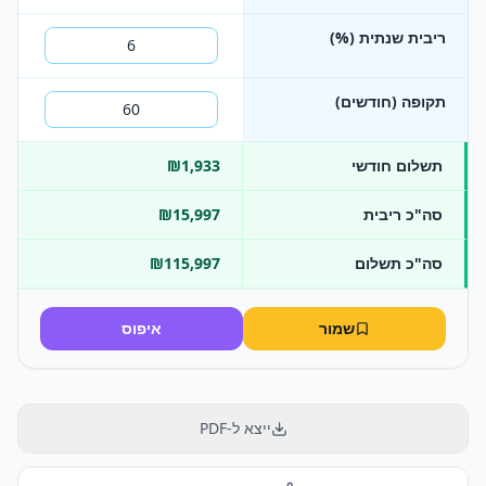
ריבית שנתית (%)
תקופה (חודשים)
תשלום חודשי
₪1,933
סה"כ ריבית
₪15,997
סה"כ תשלום
₪115,997
שמור
איפוס
ייצא ל-PDF