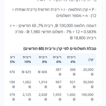
- P = קרן ההלוואה - r = ריבית חודשית (ריבית שנתית ÷
12) - n = מספר תשלומים
דוגמה: הלוואה 100,000 ₪, ריבית 7%, 60 חודשים: - r =
7% ÷ 12 = 0.583% - תשלום חודשי: 1,980 ₪ - סה"כ
ריבית: 18,800 ₪
טבלת תשלומים לפי קרן וריבית (60 חודשים)
ריבית
ריבית
ריבית
ריבית
ריבית
קרן
15%
10%
8%
6%
4%
387
368
20,000
476 ₪
425 ₪
406 ₪
₪
₪
₪
1,189
1,062
1,014
967
921
50,000
₪
₪
₪
₪
₪
₪
2,379
2,125
2,028
1,933
1,842
100,000
₪
₪
₪
₪
₪
₪