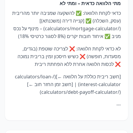
מתי הלוואה כדאית – ומתי לא
כדאי לקחת הלוואה: ✅ להשקעה שמניבה יותר מהריבית
(עסק, השכלה) ✅ [קנייה דירה (משכנתא)]
(/calculators/mortgage-calculator) – מינוף על נכס
מניב ✅ איחוד חובות יקרים (8% לסגור כרטיסי 18%)
לא כדאי לקחת הלוואה: ❌ לצריכה שוטפת (בגדים,
מסעדות, חופשה) ❌ כשיש חיסכון זמין בריבית נמוכה
❌ לכסות הלוואה אחרת ללא הפחתת ריבית
[חשב ריבית כוללת על הלוואה ←](/calculators/loan-
interest-calculator) | [חשב זמן החזר חוב ←]
(/calculators/debt-payoff-calculator)
---