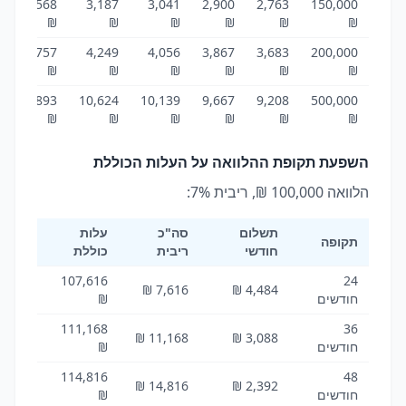
3,568
3,187
3,041
2,900
2,763
150,000
₪
₪
₪
₪
₪
₪
4,757
4,249
4,056
3,867
3,683
200,000
₪
₪
₪
₪
₪
₪
11,893
10,624
10,139
9,667
9,208
500,000
₪
₪
₪
₪
₪
₪
השפעת תקופת ההלוואה על העלות הכוללת
הלוואה 100,000 ₪, ריבית 7%:
תשלום
סה"כ
עלות
תקופה
חודשי
ריבית
כוללת
107,616
24
7,616 ₪
4,484 ₪
חודשים
₪
111,168
36
11,168 ₪
3,088 ₪
חודשים
₪
114,816
48
14,816 ₪
2,392 ₪
חודשים
₪