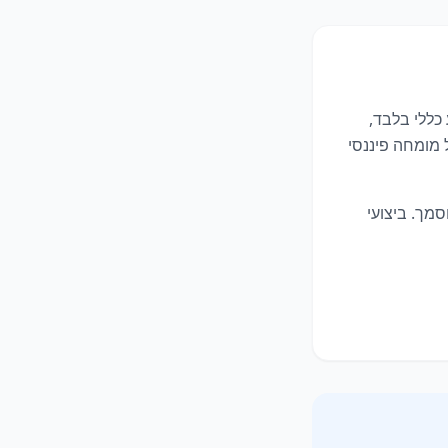
כללי בלבד,
 מומחה פיננסי
מך. ביצועי