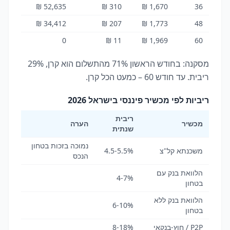
52,635 ₪
310 ₪
1,670 ₪
36
34,412 ₪
207 ₪
1,773 ₪
48
0
11 ₪
1,969 ₪
60
מסקנה: בחודש הראשון 71% מהתשלום הוא קרן, 29%
ריבית. עד חודש 60 – כמעט הכל קרן.
ריביות לפי מכשיר פיננסי בישראל 2026
ריבית
מכשיר
הערה
שנתית
נמוכה בזכות בטחון
משכנתא קל"צ
4.5-5.5%
הנכס
הלוואת בנק עם
4-7%
בטחון
הלוואת בנק ללא
6-10%
בטחון
P2P / חוץ-בנקאי
8-18%