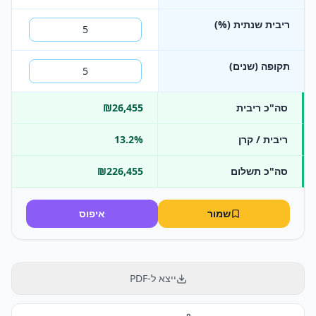
ריבית שנתית (%)
תקופה (שנים)
סה"כ ריבית
₪26,455
ריבית / קרן
13.2%
סה"כ תשלום
₪226,455
שמור
איפוס
ייצא ל-PDF