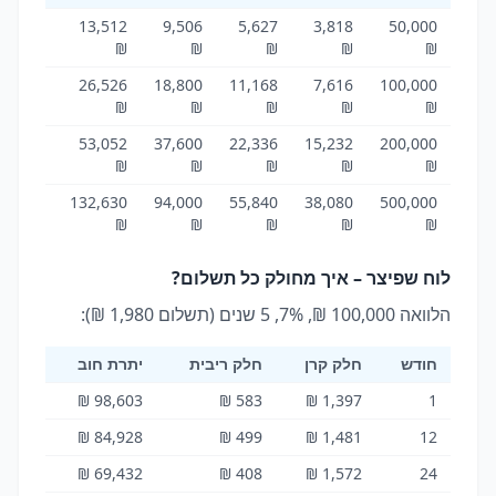
19,819
13,512
9,506
5,627
3,818
50,000
₪
₪
₪
₪
₪
₪
39,320
26,526
18,800
11,168
7,616
100,000
₪
₪
₪
₪
₪
₪
78,640
53,052
37,600
22,336
15,232
200,000
₪
₪
₪
₪
₪
₪
96,600
132,630
94,000
55,840
38,080
500,000
₪
₪
₪
₪
₪
₪
לוח שפיצר – איך מחולק כל תשלום?
הלוואה 100,000 ₪, 7%, 5 שנים (תשלום 1,980 ₪):
חודש
חלק קרן
חלק ריבית
יתרת חוב
98,603 ₪
583 ₪
1,397 ₪
1
84,928 ₪
499 ₪
1,481 ₪
12
69,432 ₪
408 ₪
1,572 ₪
24