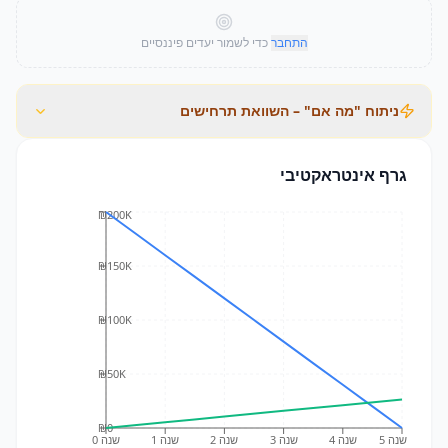
התחבר
כדי לשמור יעדים פיננסיים
ניתוח "מה אם" – השוואת תרחישים
גרף אינטראקטיבי
₪200K
₪150K
₪100K
₪50K
₪0
שנה 5
שנה 4
שנה 3
שנה 2
שנה 1
שנה 0