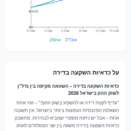
₪400K
₪0
שנה 15
שנה 12
שנה 9
שנה 6
שנה 3
שנה 0
נדלן
שוק
על
כדאיות השקעה בדירה
כדאיות השקעה בדירה – השוואה מקיפה בין נדל"ן
לשוק ההון בישראל 2026
"עדיף לקנות דירה או להשקיע בשוק ההון?" – זוהי אחת
השאלות הפיננסיות הנפוצות ביותר בישראל. אין תשובה
אחת – אבל יש ניתוח מספרי שמביא לבהירות. מחשבון
כדאיות השקעה בדירה משווה בין שני המסלולים לאותו