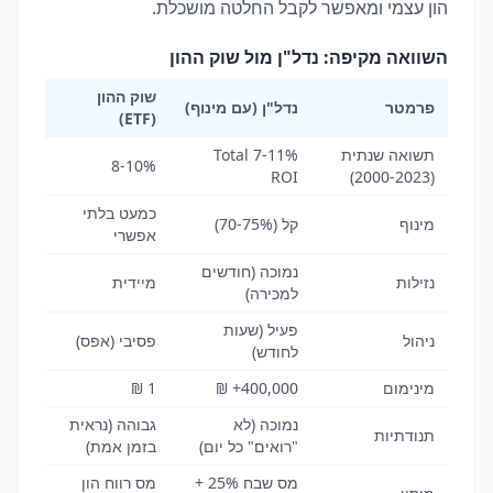
הון עצמי ומאפשר לקבל החלטה מושכלת.
השוואה מקיפה: נדל"ן מול שוק ההון
שוק ההון
פרמטר
נדל"ן (עם מינוף)
(ETF)
תשואה שנתית
7-11% Total
8-10%
ROI
(2000-2023)
כמעט בלתי
מינוף
קל (70-75%)
אפשרי
נמוכה (חודשים
נזילות
מיידית
למכירה)
פעיל (שעות
ניהול
פסיבי (אפס)
לחודש)
מינימום
400,000+ ₪
1 ₪
נמוכה (לא
גבוהה (נראית
תנודתיות
"רואים" כל יום)
בזמן אמת)
מס שבח 25% +
מס רווח הון