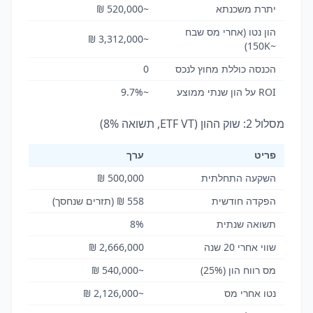
יתרת משכנתא
~520,000 ₪
הון נטו (אחרי מס שבח
~3,312,000 ₪
~150K)
הכנסה כוללת מחוץ לנכס
0
ROI על הון שנתי ממוצע
~9.7%
מסלול 2: שוק ההון (ETF VT, תשואה 8%)
פריט
ערך
השקעה התחלתית
500,000 ₪
הפקדה חודשית
558 ₪ (תזרים שנחסך)
תשואה שנתית
8%
שווי אחרי 20 שנה
2,666,000 ₪
מס רווח הון (25%)
~540,000 ₪
נטו אחרי מס
~2,126,000 ₪