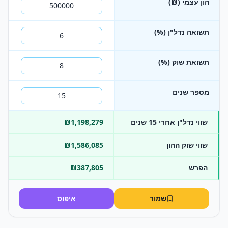
הון עצמי (₪)
תשואה נדל"ן (%)
תשואת שוק (%)
מספר שנים
שווי נדל"ן אחרי 15 שנים
₪1,198,279
שווי שוק ההון
₪1,586,085
הפרש
₪387,805
שמור
איפוס