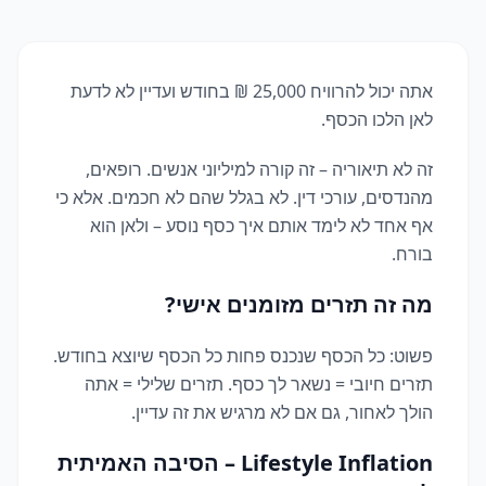
אתה יכול להרוויח 25,000 ₪ בחודש ועדיין לא לדעת
לאן הלכו הכסף.
זה לא תיאוריה – זה קורה למיליוני אנשים. רופאים,
מהנדסים, עורכי דין. לא בגלל שהם לא חכמים. אלא כי
אף אחד לא לימד אותם איך כסף נוסע – ולאן הוא
בורח.
מה זה תזרים מזומנים אישי?
פשוט: כל הכסף שנכנס פחות כל הכסף שיוצא בחודש.
תזרים חיובי = נשאר לך כסף. תזרים שלילי = אתה
הולך לאחור, גם אם לא מרגיש את זה עדיין.
Lifestyle Inflation – הסיבה האמיתית