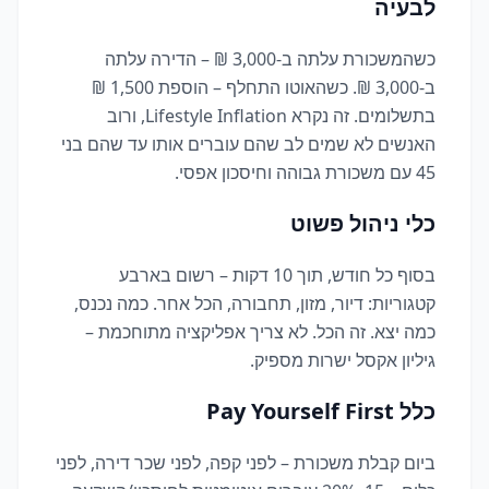
לבעיה
כשהמשכורת עלתה ב-3,000 ₪ – הדירה עלתה
ב-3,000 ₪. כשהאוטו התחלף – הוספת 1,500 ₪
בתשלומים. זה נקרא Lifestyle Inflation, ורוב
האנשים לא שמים לב שהם עוברים אותו עד שהם בני
45 עם משכורת גבוהה וחיסכון אפסי.
כלי ניהול פשוט
בסוף כל חודש, תוך 10 דקות – רשום בארבע
קטגוריות: דיור, מזון, תחבורה, הכל אחר. כמה נכנס,
כמה יצא. זה הכל. לא צריך אפליקציה מתוחכמת –
גיליון אקסל ישרות מספיק.
כלל Pay Yourself First
ביום קבלת משכורת – לפני קפה, לפני שכר דירה, לפני