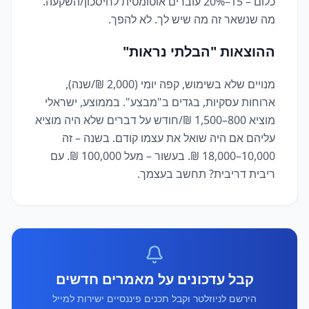
כלום – 15–20% עוברים אוטומטית לחיסכון/השקעה.
מה שנשאר זה מה שיש לך. לא להפך.
ההוצאות "הבלתי נראות"
מנויים שלא בשימוש, קפה יומי (2,000 ₪/שנה),
ארוחות עסקיות, בגדים ב"מבצע". בממוצע, ישראלי
מוציא 800–1,500 ₪/חודש על דברים שלא היה מוציא
עליהם אם היה שואל את עצמו קודם. בשנה – זה
10,000–18,000 ₪. בעשור – מעל 100,000 ₪. עם
ריבית דריבית? תחשב בעצמך.
קבל עדכונים על מאמרים חדשים
הירשם לניוזלטר וקבל תכנים פיננסיים ישירות למייל