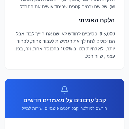
₪). שלושה זרמים קטנים שביחד עושים את ההבדל.
הלקח האמיתי
5,000 ₪ פסיביים לחודש לא ישנו את חיייך לבד. אבל
הם יכולים לתת לך את הגמישות לעבוד פחות, לבחור
יותר, ולא להיות תלוי ב-100% בהכנסה אחת. וזה, בפני
עצמו, שווה הכל.
קבל עדכונים על מאמרים חדשים
הירשם לניוזלטר וקבל תכנים פיננסיים ישירות למייל