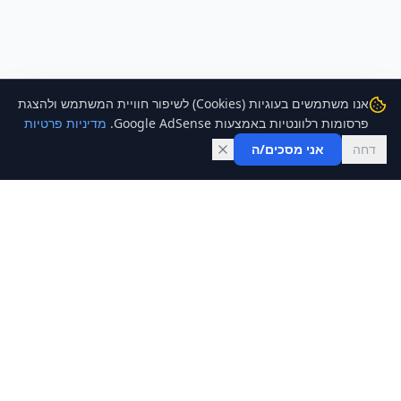
אנו משתמשים בעוגיות (Cookies) לשיפור חוויית המשתמש ולהצגת
פרסומות רלוונטיות באמצעות Google AdSense.
מדיניות פרטיות
דחה
אני מסכים/ה
FND
ספריית מחשבונים פיננסיים לעזור לך להבין ולנהל את הכסף שלך.