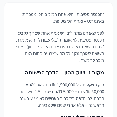
"הכנסה פסיבית" היא אחת המילים הכי ממכרות
באינטרנט – ואחת הכי מטעות.
לפני שאנחנו מתחילים, יש אמת אחת שצריך לקבל:
הכנסה פסיבית לא אומרת "בלי עבודה". היא אומרת
"עבודה שאתה עושה פעם אחת (או שמים הון) ומקבל
תשואה לאורך זמן." כל מה שמבטיח פחות מזה –
מוכר לך משהו.
מקור 1: שוק ההון – הדרך הפשוטה
תיק השקעות של 1,500,000 ₪ בתשואה 4% =
60,000 ₪/שנה = 5,000 ₪/חודש. כן, 1.5 מיליון זה
הרבה. לכן ה"פסיבי" לרוב האנשים לא מגיע בשנה
הראשונה – אלא אחרי שנים של צבירה.